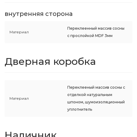
внутренняя сторона
Переклеенный массив сосны
Материал
с прослойкой MDF 3мм
Дверная коробка
Переклееный массив сосны с
отделкой натуральным
Материал
шпоном, шумоизоляционный
уплотнитель
Наличник