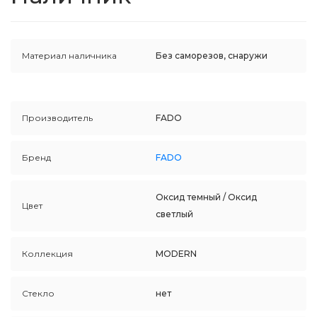
Материал наличника
Без саморезов, снаружи
Производитель
FADO
Бренд
FADO
Оксид темный / Оксид
Цвет
светлый
Коллекция
MODERN
Стекло
нет