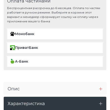
Оплата частинами
Беспроцентная рассрочка до 6 месяцев. Оплата по частям
работает в ручном режиме. Выберите в корзине этот
вариант и менеджер сформирует ссылку на оплату через
приложение вашего банка
Монобанк
ПриватБанк
А-Банк
Опис
Характеристика