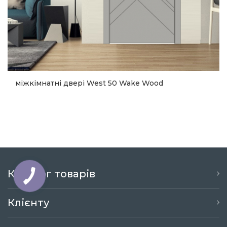
міжкімнатні двері West 50 Wake Wood
11 070
Купити
Каталог товарів
Клієнту