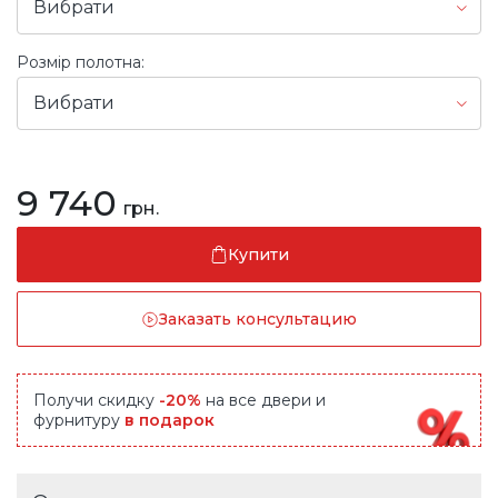
Вибрати
Розмір полотна:
Вибрати
9 740
грн.
Купити
Заказать консультацию
Получи скидку
-20%
на все двери и
фурнитуру
в подарок