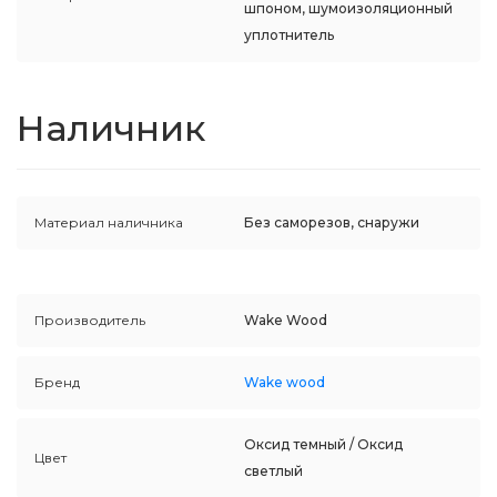
шпоном, шумоизоляционный
уплотнитель
Наличник
Материал наличника
Без саморезов, снаружи
Производитель
Wake Wood
Бренд
Wake wood
Оксид темный / Оксид
Цвет
светлый