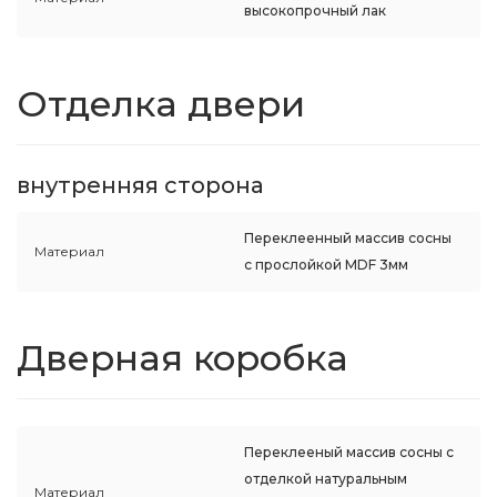
высокопрочный лак
Отделка двери
внутренняя сторона
Переклеенный массив сосны
Материал
с прослойкой MDF 3мм
Дверная коробка
Переклееный массив сосны с
отделкой натуральным
Материал