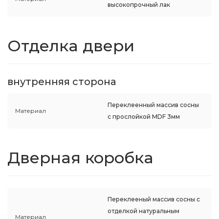
высокопрочный лак
Отделка двери
внутренняя сторона
Переклеенный массив сосны
Материал
с прослойкой MDF 3мм
Дверная коробка
Переклееный массив сосны с
отделкой натуральным
Материал