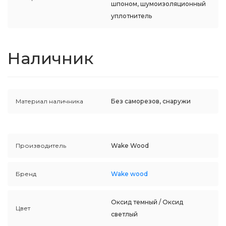
шпоном, шумоизоляционный
уплотнитель
Наличник
Материал наличника
Без саморезов, снаружи
Производитель
Wake Wood
Бренд
Wake wood
Оксид темный / Оксид
Цвет
светлый