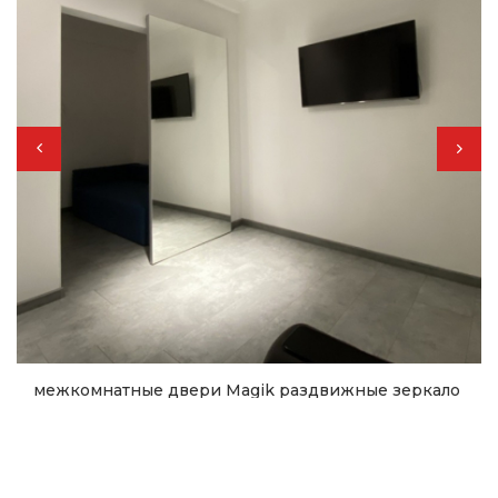
межкомнатные двери Magik раздвижные зеркало
32 578
грн.
40 722
грн.
Купить