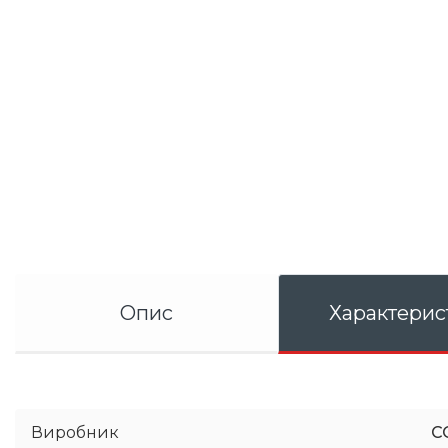
Опис
Характерис
Виробник
C