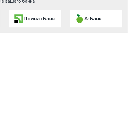
ие вашего банка
ПриватБанк
А-Банк