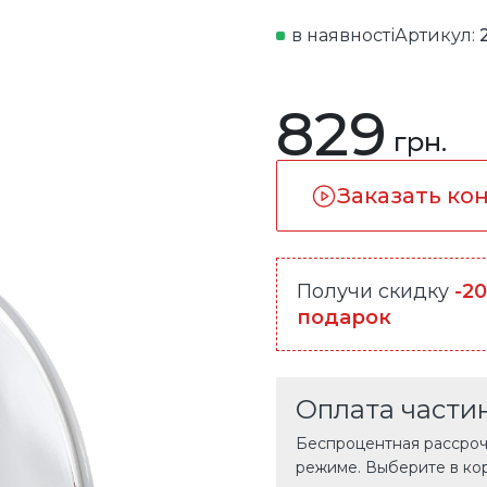
в наявності
Артикул:
829
грн.
Заказать ко
Получи скидку
-2
подарок
Оплата части
Беспроцентная рассрочк
режиме. Выберите в ко