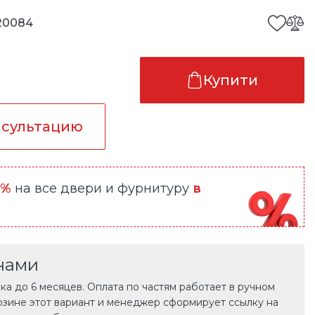
20084
Купити
нсультацию
0%
на все двери и фурнитуру
в
нами
а до 6 месяцев. Оплата по частям работает в ручном
рзине этот вариант и менеджер сформирует ссылку на