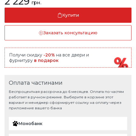
2 229
грн.
Купити
Заказать консультацию
Получи скидку
-20%
на все двери и
фурнитуру
в подарок
Оплата частинами
Беспроцентная рассрочка до 6 месяцев. Оплата по частям
работает в ручном режиме. Выберите в корзине этот
вариант и менеджер сформирует ссылку на оплату через
приложение вашего банка
Монобанк