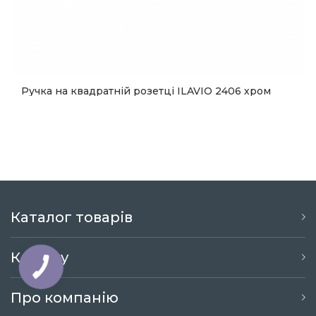
Ручка на квадратній розетці ILAVIO 2406 хром
матовий
2 570
Купити
Каталог товарів
Клієнту
Про компанію