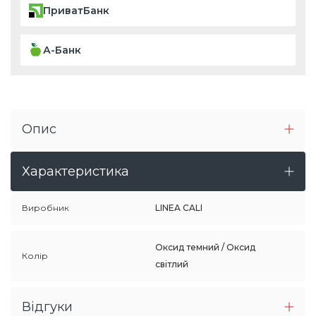
ПриватБанк
А-Банк
Опис
Характеристика
Виробник
LINEA CALI
Оксид темний / Оксид
Колір
світлий
Відгуки