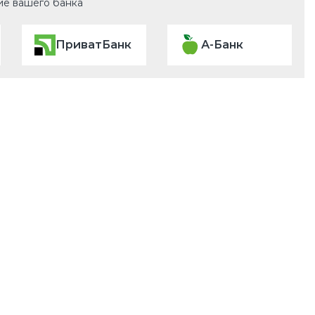
ие вашего банка
ПриватБанк
А-Банк