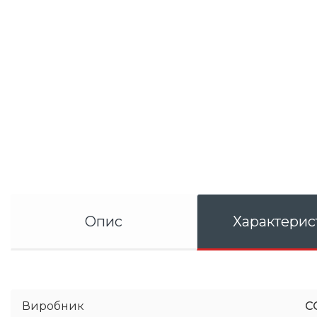
Опис
Характерис
Виробник
C