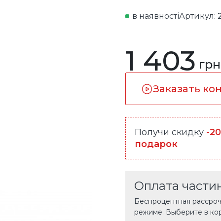
в наявності
Артикул:
1 403
грн
Заказать ко
Получи скидку
-2
подарок
Оплата части
Беспроцентная рассрочк
режиме. Выберите в ко