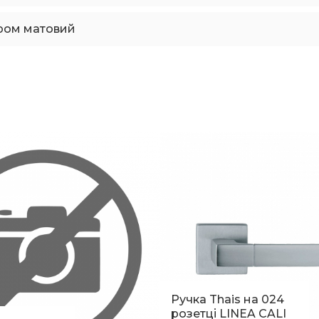
ром матовий
Ручка Thais на 024
розетці LINEA CALI