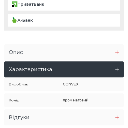
ПриватБанк
А-Банк
Опис
Характеристика
Виробник
CONVEX
Колір
Хром матовий
Відгуки