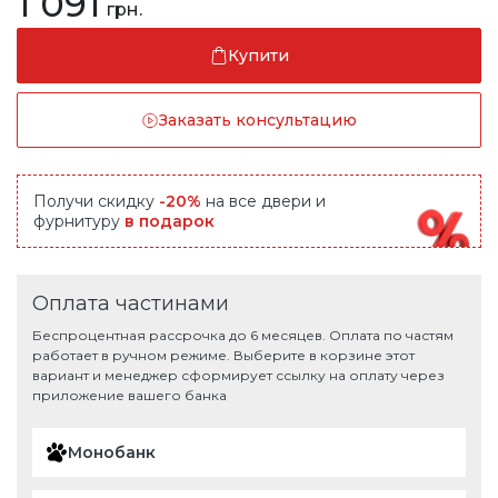
1 091
грн.
Купити
Заказать консультацию
Получи скидку
-20%
на все двери и
фурнитуру
в подарок
Оплата частинами
Беспроцентная рассрочка до 6 месяцев. Оплата по частям
работает в ручном режиме. Выберите в корзине этот
вариант и менеджер сформирует ссылку на оплату через
приложение вашего банка
Монобанк