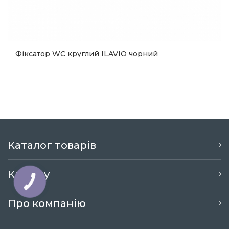
Фіксатор WC круглий ILAVIO чорний
1 233
Купити
Каталог товарів
Клієнту
КНОПКА
ЗВ'ЯЗКУ
Про компанію