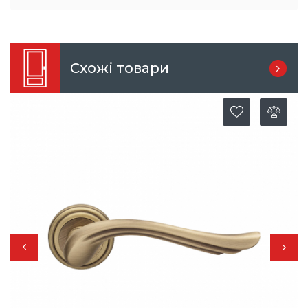
Схожі товари