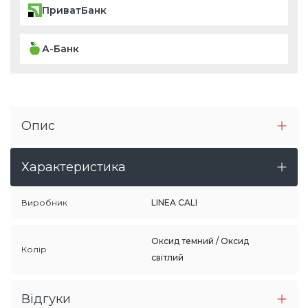
ПриватБанк
А-Банк
Опис
Характеристика
Виробник
LINEA CALI
Оксид темний / Оксид
Колір
світлий
Відгуки