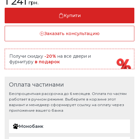
1 241
грн.
Купити
Заказать консультацию
Получи скидку
-20%
на все двери и
фурнитуру
в подарок
Оплата частинами
Беспроцентная рассрочка до 6 месяцев. Оплата по частям
работает в ручном режиме. Выберите в корзине этот
вариант и менеджер сформирует ссылку на оплату через
приложение вашего банка
Монобанк