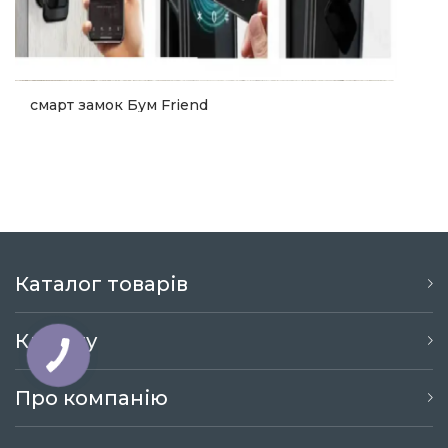
смарт замок Бум Friend
6 999
Купити
Каталог товарів
Клієнту
Про компанію