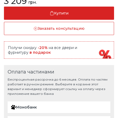
3 209
грн.
Купити
Заказать консультацию
Получи скидку
-20%
на все двери и
фурнитуру
в подарок
Оплата частинами
Беспроцентная рассрочка до 6 месяцев. Оплата по частям
работает в ручном режиме. Выберите в корзине этот
вариант и менеджер сформирует ссылку на оплату через
приложение вашего банка
Монобанк