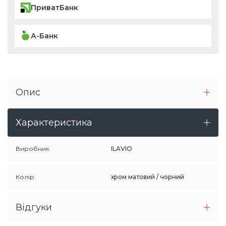
ПриватБанк
А-Банк
Опис
Характеристика
Виробник
ILAVIO
Колір
хром матовий / чорний
Відгуки