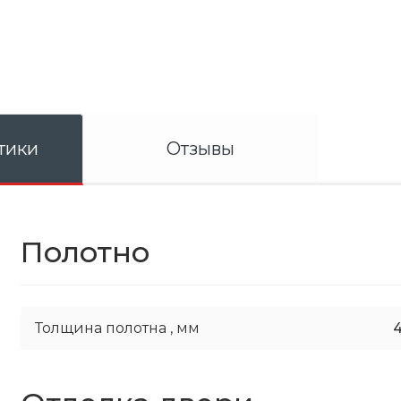
тики
Отзывы
Полотно
Толщина полотна ,
мм