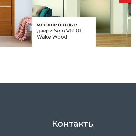
межкомнатные
двери Solo VIP 01
Wake Wood
12 013
грн.
Контакты