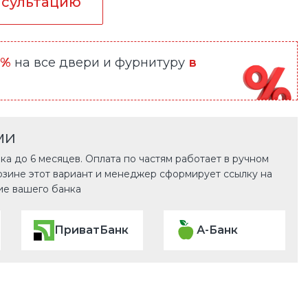
нсультацию
0%
на все двери и фурнитуру
в
ми
а до 6 месяцев. Оплата по частям работает в ручном
рзине этот вариант и менеджер сформирует ссылку на
ие вашего банка
ПриватБанк
А-Банк