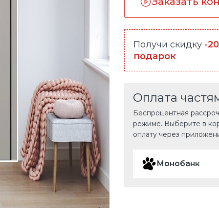
Заказать ко
Получи скидку
-2
подарок
Оплата частя
Беспроцентная рассрочк
режиме. Выберите в ко
оплату через приложен
Монобанк