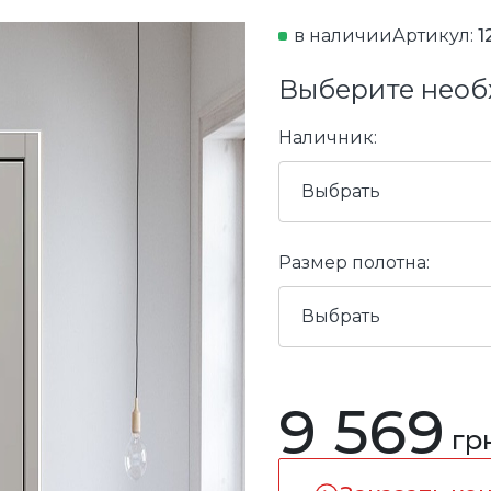
в наличии
Артикул:
1
Выберите необ
Наличник:
Выбрать
Размер полотна:
Выбрать
9 569
гр