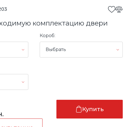
203
ходимую комплектацию двери
Короб:
Выбрать
Купить
н.