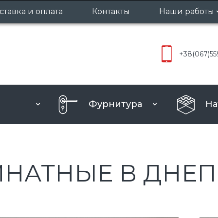
ставка и оплата
Контакты
Наши работы
Межкомнат
+38
(067)
55
Входные д
Фурнитура
На
НАТНЫЕ В ДНЕП