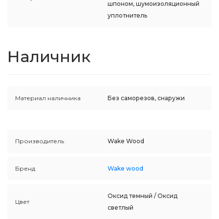
шпоном, шумоизоляционный
уплотнитель
Наличник
Материал наличника
Без саморезов, снаружи
Производитель
Wake Wood
Бренд
Wake wood
Оксид темный / Оксид
Цвет
светлый