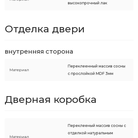
высокопрочный лак
Отделка двери
внутренняя сторона
Переклеенный массив сосны
Материал
с прослойкой MDF 3мм
Дверная коробка
Переклееный массив сосны с
отделкой натуральным
Материал