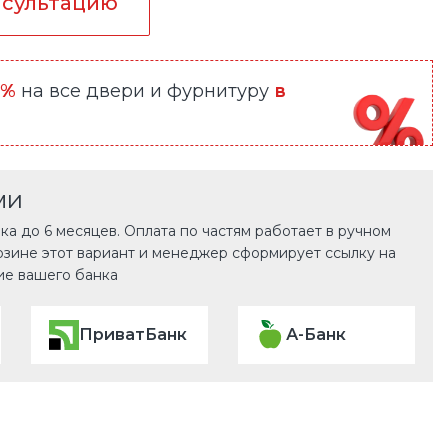
нсультацию
0%
на все двери и фурнитуру
в
ми
а до 6 месяцев. Оплата по частям работает в ручном
рзине этот вариант и менеджер сформирует ссылку на
ие вашего банка
ПриватБанк
А-Банк