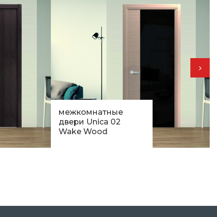
межкомнатные
двери Unica 02
Wake Wood
11 849
грн.