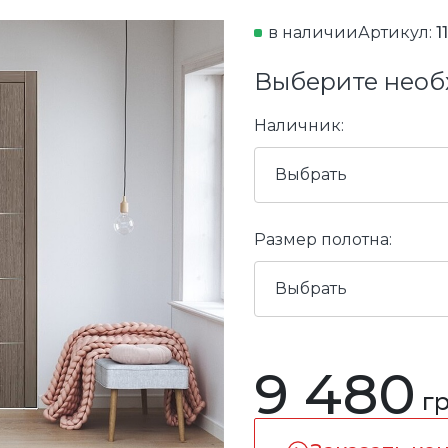
в наличии
Артикул:
1
Выберите необ
Наличник:
Выбрать
Размер полотна:
Выбрать
9 480
гр