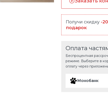
Заказать ко
Получи скидку
-2
подарок
Оплата частя
Беспроцентная рассрочк
режиме. Выберите в ко
оплату через приложен
Монобанк