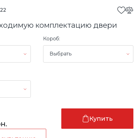
122
ходимую комплектацию двери
Короб:
Выбрать
Купить
н.