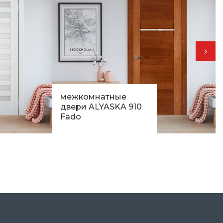
межкомнатные
двери ALYASKA 910
Fado
16 770
грн.