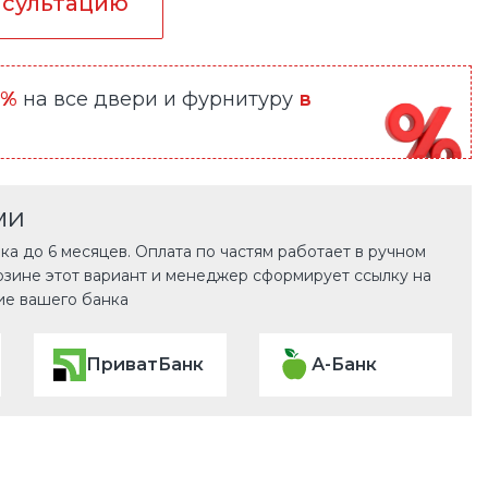
нсультацию
0%
на все двери и фурнитуру
в
ми
а до 6 месяцев. Оплата по частям работает в ручном
рзине этот вариант и менеджер сформирует ссылку на
ие вашего банка
ПриватБанк
А-Банк