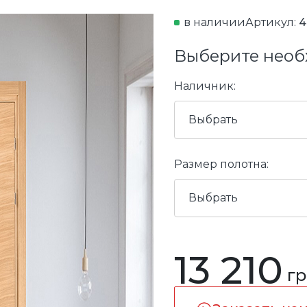
в наличии
Артикул:
4
Выберите необ
Наличник:
Выбрать
Размер полотна:
Выбрать
13 210
гр