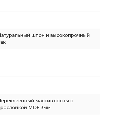
Натуральный шпон и высокопрочный
лак
Переклеенный массив сосны с
прослойкой MDF 3мм