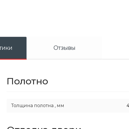
тики
Отзывы
Полотно
Толщина полотна ,
мм