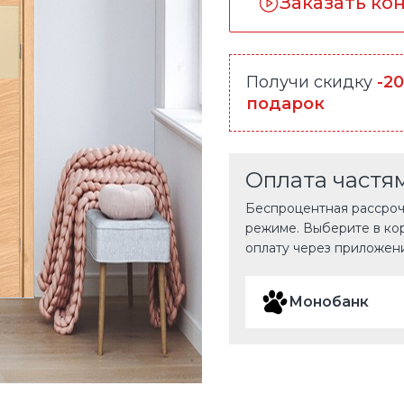
Заказать ко
Получи скидку
-2
подарок
Оплата частя
Беспроцентная рассрочк
режиме. Выберите в ко
оплату через приложен
Монобанк