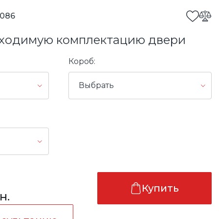
086
ходимую комплектацию двери
Короб:
Выбрать
Купить
н.