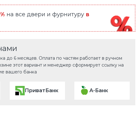
0%
на все двери и фурнитуру
в
нами
а до 6 месяцев. Оплата по частям работает в ручном
рзине этот вариант и менеджер сформирует ссылку на
ие вашего банка
ПриватБанк
А-Банк