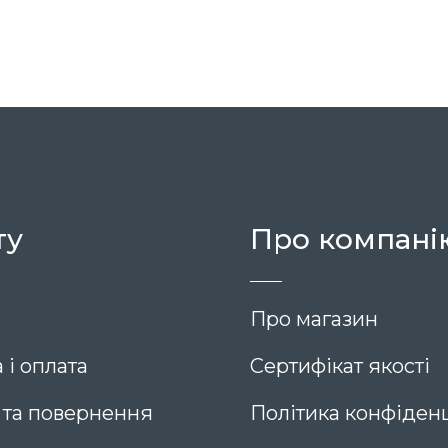
12 290
ту
Про компані
Про магазин
 і оплата
Сертифікат якості
 та повернення
Політика конфіденц