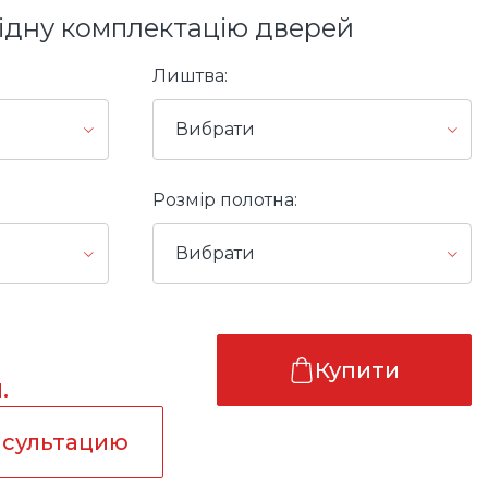
ідну комплектацію дверей
Лиштва:
Вибрати
Розмір полотна:
Вибрати
Купити
.
нсультацию