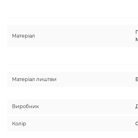
Матеріал
Матеріал лиштви
Б
Виробник
Колір