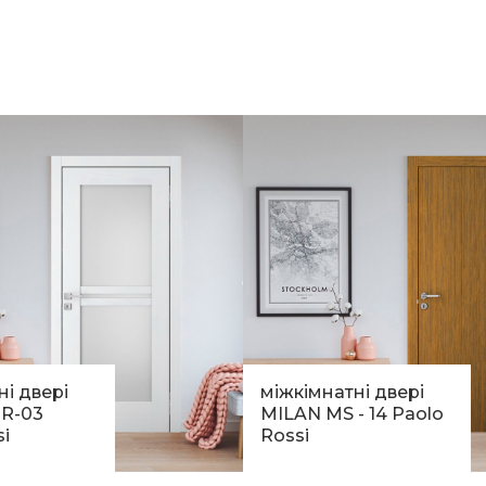
ні двері
міжкімнатні двері
R-03
MILAN MS - 14 Paolo
i
Rossi