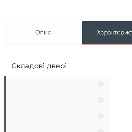
Опис
Характерис
Складові двері