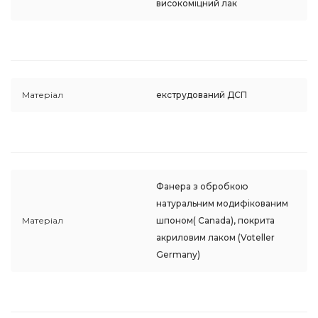
високоміцний лак
Матеріал
екструдований ДСП
Фанера з обробкою
натуральним модифікованим
Матеріал
шпоном( Canada), покрита
акриловим лаком (Voteller
Germany)