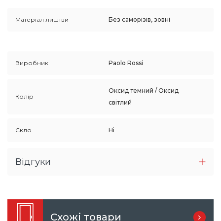
Матеріал лиштви
Без саморізів, зовні
Виробник
Paolo Rossi
Оксид темний / Оксид
Колір
світлий
Скло
Ні
Відгуки
Схожі товари