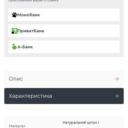
приложение вашего банка
Монобанк
ПриватБанк
А-Банк
Опис
Характеристика
Натуральний шпон і
Матеріал