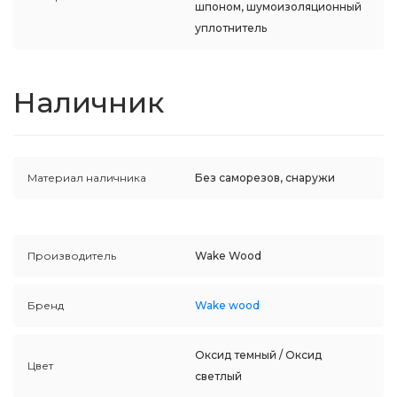
шпоном, шумоизоляционный
уплотнитель
Наличник
Материал наличника
Без саморезов, снаружи
Производитель
Wake Wood
Бренд
Wake wood
Оксид темный / Оксид
Цвет
светлый