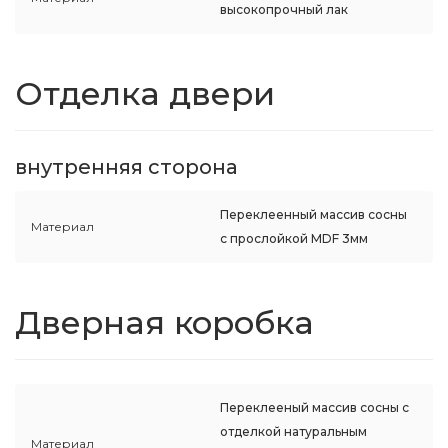
высокопрочный лак
Отделка двери
внутренняя сторона
Переклеенный массив сосны
Материал
с прослойкой MDF 3мм
Дверная коробка
Переклееный массив сосны с
отделкой натуральным
Материал