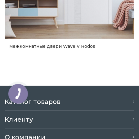
межкомнатные двери Wave V Rodos
14 262
грн.
Купить
Каталог товаров
Клиенту
О компании