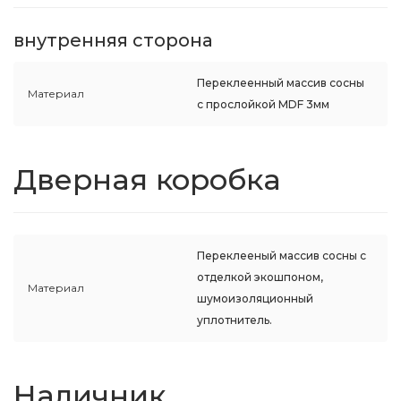
внутренняя сторона
Переклеенный массив сосны
Материал
с прослойкой MDF 3мм
Дверная коробка
Переклееный массив сосны с
отделкой экошпоном,
Материал
шумоизоляционный
уплотнитель.
Наличник