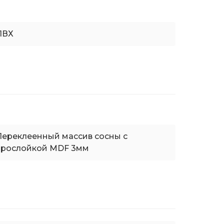
ПВХ
Переклеенный массив сосны с
прослойкой MDF 3мм