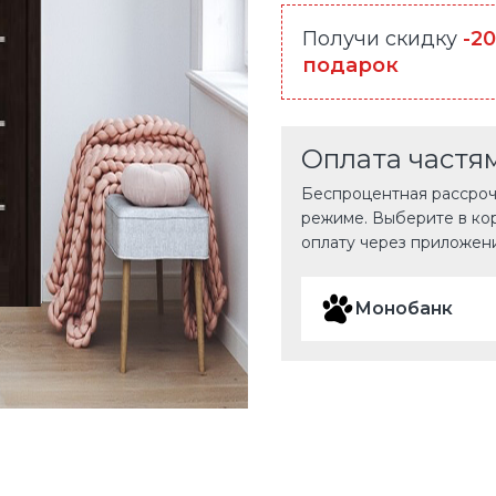
Получи скидку
-2
подарок
Оплата частя
Беспроцентная рассрочк
режиме. Выберите в ко
оплату через приложен
Монобанк