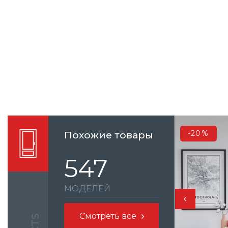
-20%
Похожие товары
547
МОДЕЛЕЙ
Смотреть все