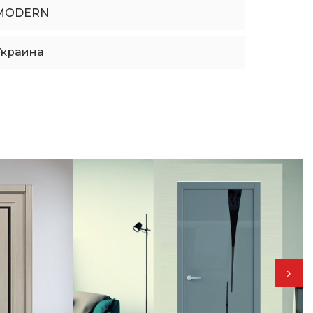
MODERN
Украина