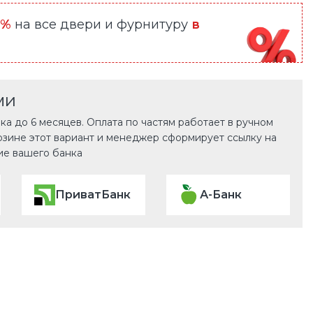
0%
на все двери и фурнитуру
в
ми
а до 6 месяцев. Оплата по частям работает в ручном
рзине этот вариант и менеджер сформирует ссылку на
ие вашего банка
ПриватБанк
А-Банк