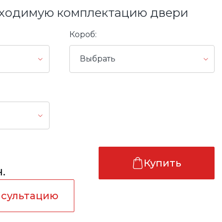
ходимую комплектацию двери
Короб:
Выбрать
Купить
.
нсультацию