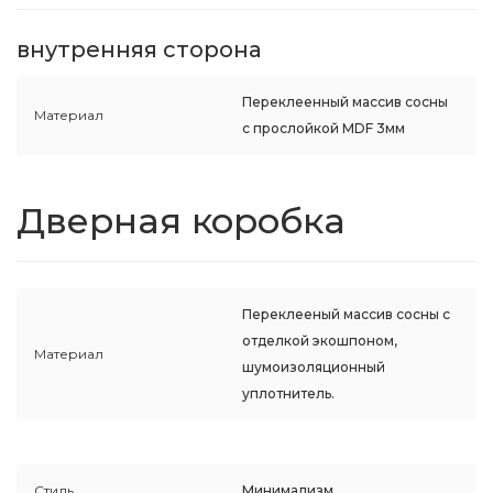
внутренняя сторона
Переклеенный массив сосны
Материал
с прослойкой MDF 3мм
Дверная коробка
Переклееный массив сосны с
отделкой экошпоном,
Материал
шумоизоляционный
уплотнитель.
Стиль
Минимализм