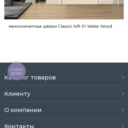
межкомнатные двери Classic loft 01 Wake Wood
14 473
грн.
Купить
КНОПКА
ЗВ'ЯЗКУ
Каталог товаров
Клиенту
О компании
Контакты