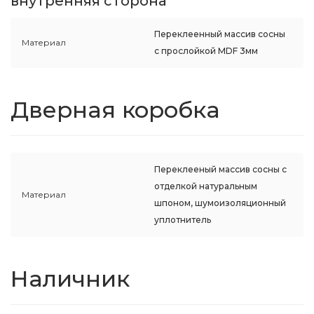
внутренняя сторона
Переклеенный массив сосны
Материал
с прослойкой MDF 3мм
Дверная коробка
Переклееный массив сосны с
отделкой натуральным
Материал
шпоном, шумоизоляционный
уплотнитель
Наличник