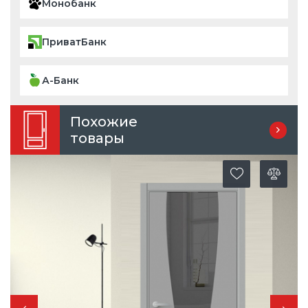
Монобанк
ПриватБанк
А-Банк
Похожие
товары