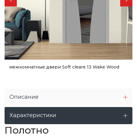
межкомнатные двери Soft cleare 13 Wake Wood
10 608
грн.
Купить
Описание
Характеристики
Полотно