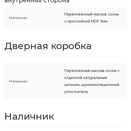
внутренняя сторона
Переклеенный массив сосны
Материал
с прослойкой MDF 3мм
Дверная коробка
Переклееный массив сосны с
отделкой натуральным
Материал
шпоном, шумоизоляционный
уплотнитель
Наличник