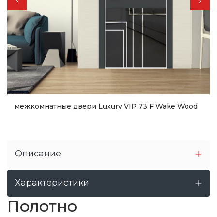
межкомнатные двери Luxury VIP 73 F Wake Wood
16 687
грн.
Купить
Описание
Характеристики
Полотно