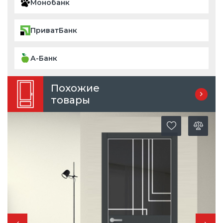
Монобанк
ПриватБанк
А-Банк
Похожие
товары