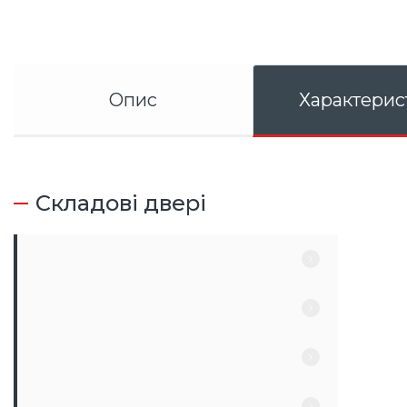
Опис
Характерис
Складові двері