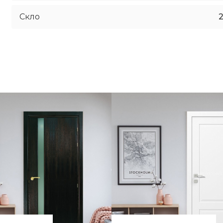
Скло
2