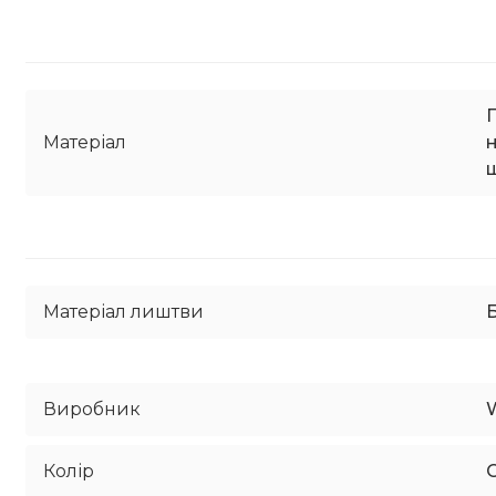
Матеріал
Матеріал лиштви
Б
Виробник
Колір