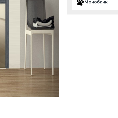
Монобанк