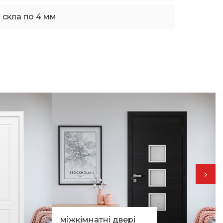
 скла по 4 мм
міжкімнатні двері