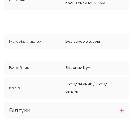
прошарком MDF 3мм
Матеріал лиштви
Без саморізів, зовні
Виробник
Дверний Бум
Оксид темний / Оксид
Колір
світлий
Відгуки