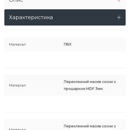
Характеристика
Матеріал
ПВХ
Переклеєний масив сосни з
Матеріал
прошарком MDF 3мм
Переклеєний масив сосни з
Матеріал