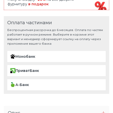
фурнитуру
в подарок
Оплата частинами
Беспроцентная рассрочка до 6 месяцев. Оплата по частям
работает в ручном режиме. Выберите в корзине этот
вариант и менеджер сформирует ссылку на оплату через
приложение вашего банка
Монобанк
ПриватБанк
А-Банк
Опис