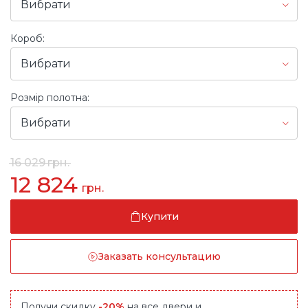
Вибрати
Короб:
Вибрати
Розмір полотна:
Вибрати
16 029
грн.
12 824
грн.
Купити
Заказать консультацию
Получи скидку
-20%
на все двери и