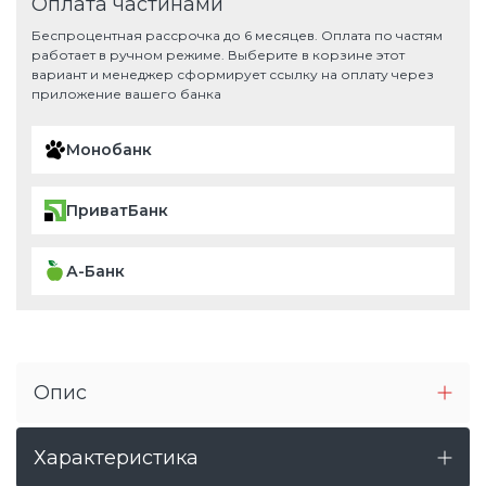
Оплата частинами
Беспроцентная рассрочка до 6 месяцев. Оплата по частям
работает в ручном режиме. Выберите в корзине этот
вариант и менеджер сформирует ссылку на оплату через
приложение вашего банка
Монобанк
ПриватБанк
А-Банк
Опис
Характеристика