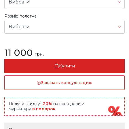
Вибрати
Розмір полотна:
Вибрати
11 000
грн.
Купити
Заказать консультацию
Получи скидку
-20%
на все двери и
фурнитуру
в подарок