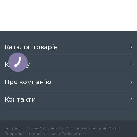
Каталог товарів
Клієнту
Про компанію
Контакти
Інтернет-магазин "дверний бум" Всі права захищені. 2021 р.
Розробка інтернет магазину
Fenix Industry