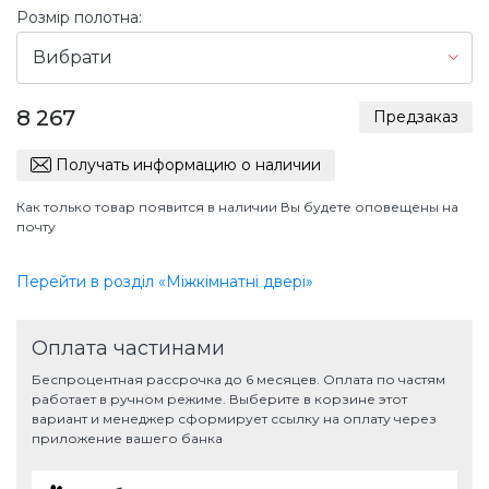
Розмір полотна:
Вибрати
8 267
Предзаказ
Получать информацию о наличии
Как только товар появится в наличии Вы будете оповещены на
почту
Перейти в розділ «Міжкімнатні двері»
Оплата частинами
Беспроцентная рассрочка до 6 месяцев. Оплата по частям
работает в ручном режиме. Выберите в корзине этот
вариант и менеджер сформирует ссылку на оплату через
приложение вашего банка