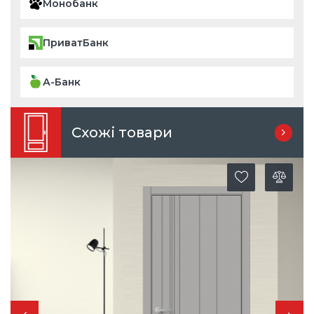
Монобанк
ПриватБанк
А-Банк
Схожі товари