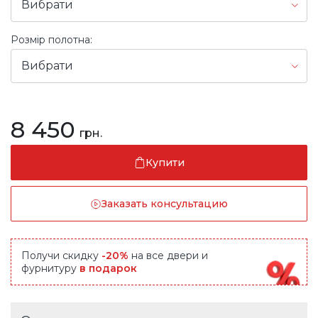
Вибрати
Розмір полотна:
Вибрати
8 450
грн.
Купити
Заказать консультацию
Получи скидку
-20%
на все двери и
фурнитуру
в подарок