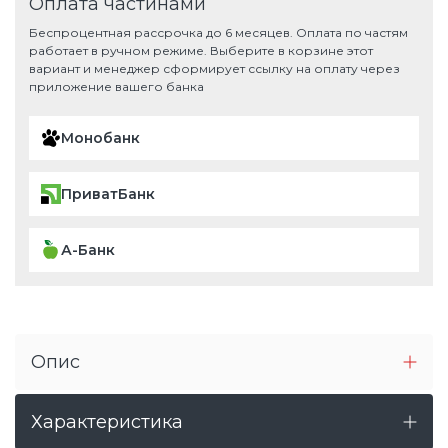
Оплата частинами
Беспроцентная рассрочка до 6 месяцев. Оплата по частям
работает в ручном режиме. Выберите в корзине этот
вариант и менеджер сформирует ссылку на оплату через
приложение вашего банка
Монобанк
ПриватБанк
А-Банк
Опис
Характеристика