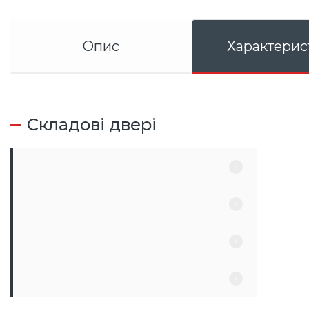
Опис
Характерис
Складові двері