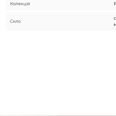
Колекція
с
Скло