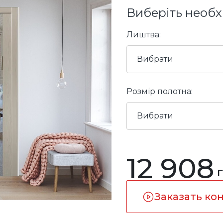
Виберіть необх
Лиштва:
Вибрати
Розмір полотна:
Вибрати
12 908
Заказать ко