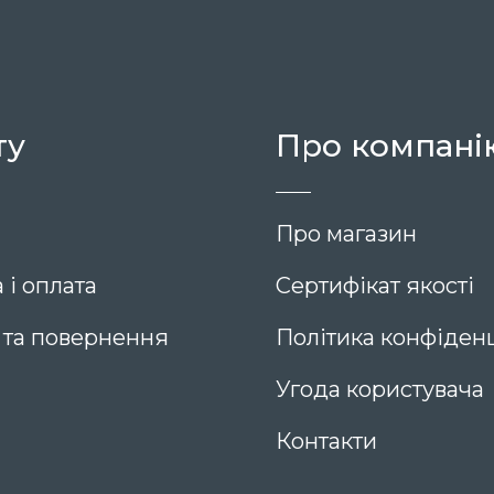
ту
Про компані
Про магазин
 і оплата
Сертифікат якості
 та повернення
Політика конфіденц
Угода користувача
Контакти