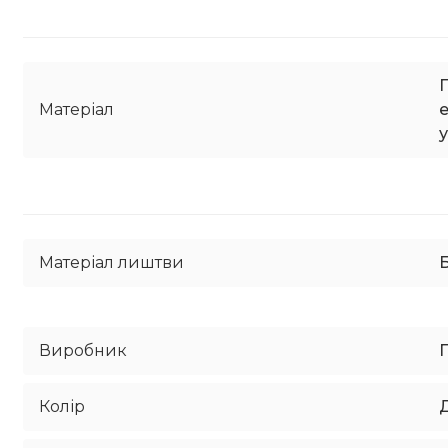
Матеріал
Матеріал лиштви
Б
Виробник
Колір