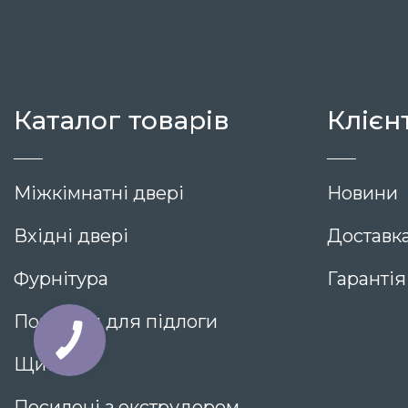
Каталог товарів
Клієн
Міжкімнатні двері
Новини
Вхідні двері
Доставка
Фурнітура
Гарантія
Покриття для підлоги
Щитові
Посилені з екструдером