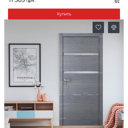
11 569
грн.
Купить