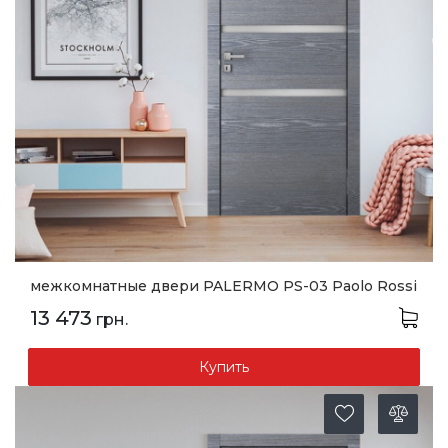
межкомнатные двери PALERMO PS-03 Paolo Rossi
13 473
грн.
Купить