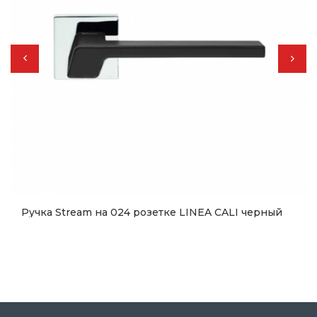
Ручка Stream на 024 розетке LINEA CALI черный
матовый/хром полированный
2 678
грн.
Купить