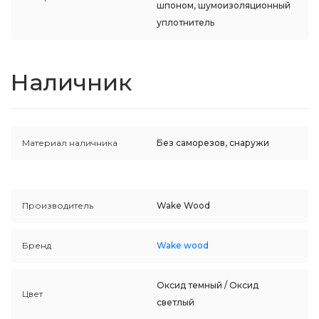
шпоном, шумоизоляционный
уплотнитель
Наличник
Материал наличника
Без саморезов, снаружи
Производитель
Wake Wood
Бренд
Wake wood
Оксид темный / Оксид
Цвет
светлый