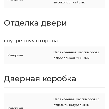
высокопрочный лак
Отделка двери
внутренняя сторона
Переклеенный массив сосны
Материал
с прослойкой MDF 3мм
Дверная коробка
Переклееный массив сосны с
отделкой натуральным
Материал