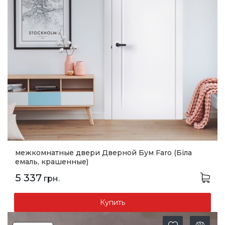
межкомнатные двери Дверной Бум Faro (Біла
емаль, крашенные)
5 337
грн.
Купить