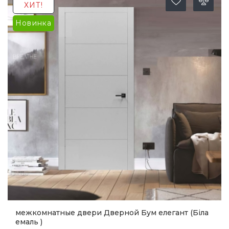
ХИТ!
Новинка
межкомнатные двери Дверной Бум елегант (Біла
емаль )