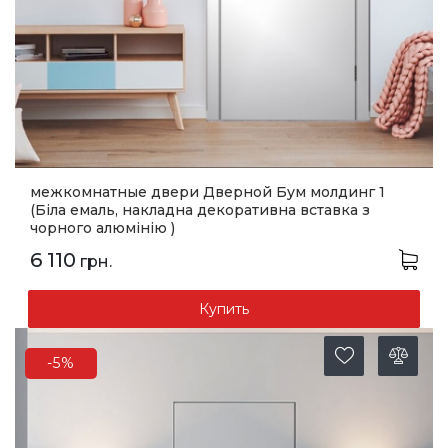
межкомнатные двери Дверной Бум молдинг 1
(Біла емаль, накладна декоративна вставка з
чорного алюмінію )
6 110
грн.
Купить
-5%