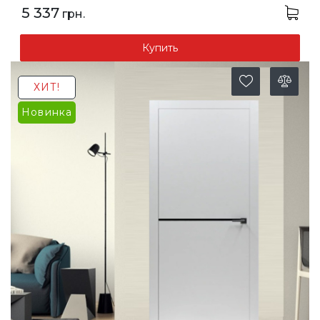
5 337
грн.
Купить
ХИТ!
Новинка