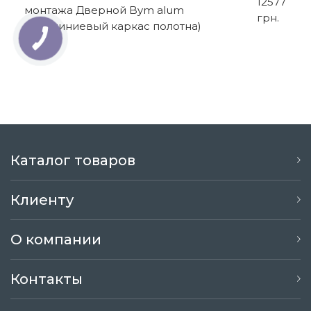
12577
монтажа Дверной Bym alum
грн.
(алюминиевый каркас полотна)
Каталог товаров
Клиенту
О компании
Контакты