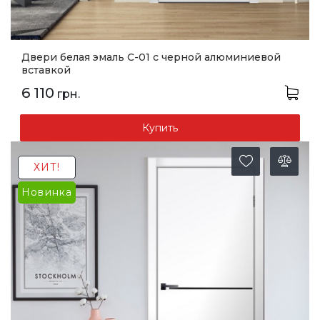
Двери белая эмаль С-01 с черной алюминиевой
вставкой
6 110
грн.
Купить
ХИТ!
Новинка