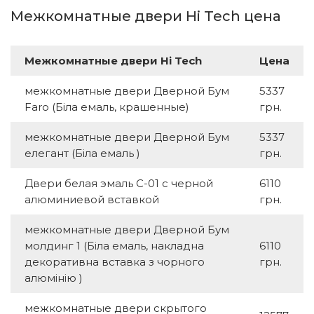
Межкомнатные двери Hi Tech цена
Межкомнатные двери Hi Tech
Цена
межкомнатные двери Дверной Бум
5337
Faro (Біла емаль, крашенные)
грн.
межкомнатные двери Дверной Бум
5337
елегант (Біла емаль )
грн.
Двери белая эмаль С-01 с черной
6110
алюминиевой вставкой
грн.
межкомнатные двери Дверной Бум
молдинг 1 (Біла емаль, накладна
6110
декоративна вставка з чорного
грн.
алюмінію )
межкомнатные двери скрытого