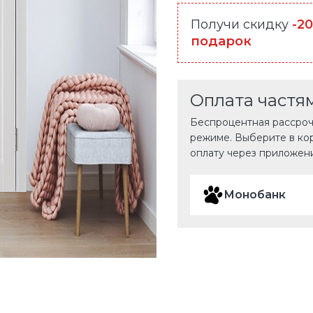
Получи скидку
-2
подарок
Оплата частя
Беспроцентная рассрочк
режиме. Выберите в ко
оплату через приложен
Монобанк