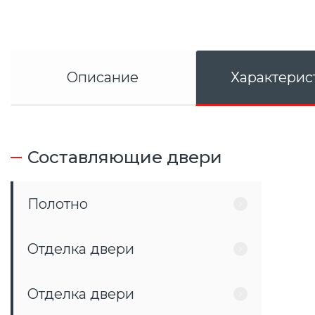
Описание
Характерис
Составляющие двери
Полотно
Отделка двери
Отделка двери