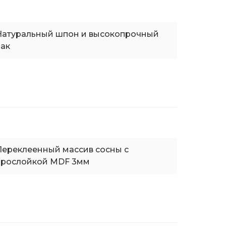
Натуральный шпон и высокопрочный
лак
Переклеенный массив сосны с
прослойкой MDF 3мм