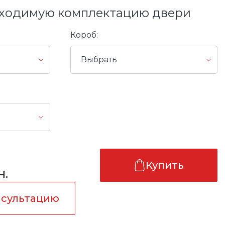
ходимую комплектацию двери
Короб:
Выбрать
Купить
н.
нсультацию