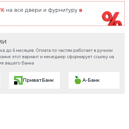
0%
на все двери и фурнитуру
в
ми
а до 6 месяцев. Оплата по частям работает в ручном
рзине этот вариант и менеджер сформирует ссылку на
ие вашего банка
ПриватБанк
А-Банк