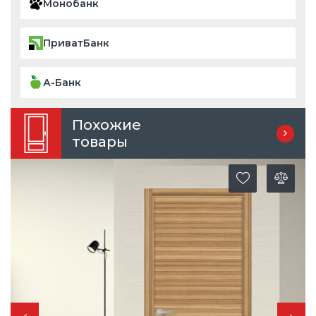
Монобанк
ПриватБанк
А-Банк
Похожие
товары