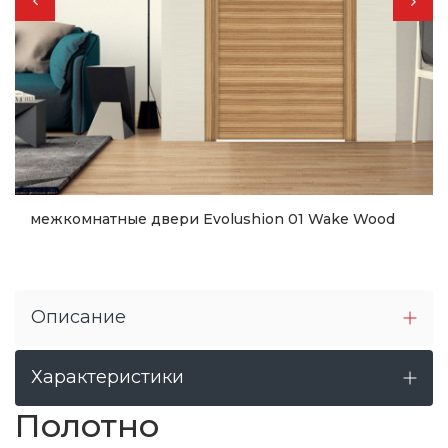
межкомнатные двери Evolushion 01 Wake Wood
9 143
грн.
Купить
Описание
Характеристики
Полотно