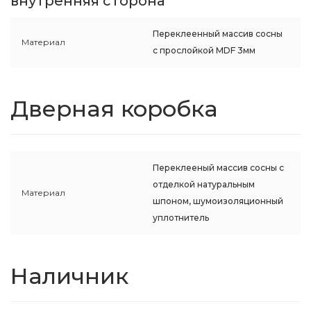
внутренняя сторона
Переклеенный массив сосны
Материал
с прослойкой MDF 3мм
Дверная коробка
Переклееный массив сосны с
отделкой натуральным
Материал
шпоном, шумоизоляционный
уплотнитель
Наличник