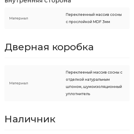
внутренняя сторона
Переклеенный массив сосны
Материал
с прослойкой MDF 3мм
Дверная коробка
Переклееный массив сосны с
отделкой натуральным
Материал
шпоном, шумоизоляционный
уплотнитель
Наличник