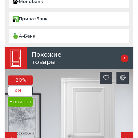
Монобанк
ПриватБанк
А-Банк
Похожие
товары
-20%
ХИТ!
Новинка