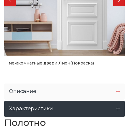
межкомнатные двери Лион(Покраска)
12 260
грн.
15 325
грн.
Купить
Описание
Характеристики
Полотно