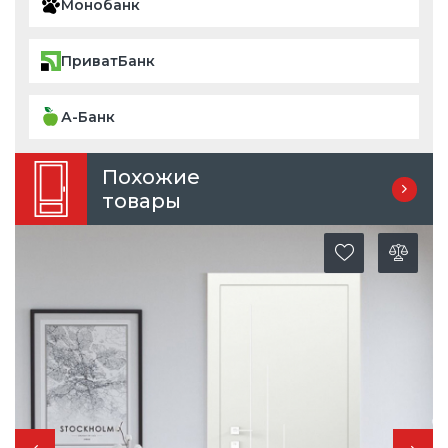
Монобанк
ПриватБанк
А-Банк
Похожие
товары