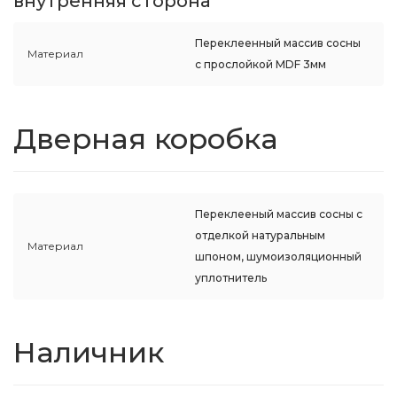
внутренняя сторона
Переклеенный массив сосны
Материал
с прослойкой MDF 3мм
Дверная коробка
Переклееный массив сосны с
отделкой натуральным
Материал
шпоном, шумоизоляционный
уплотнитель
Наличник