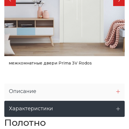
межкомнатные двери Prima 3V Rodos
12 588
грн.
Купить
Описание
Характеристики
Полотно