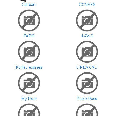
Cabbani
CONVEX
FADO
ILAVIO
Korfad express
LINEA CALI
My Floor
Paolo Rossi