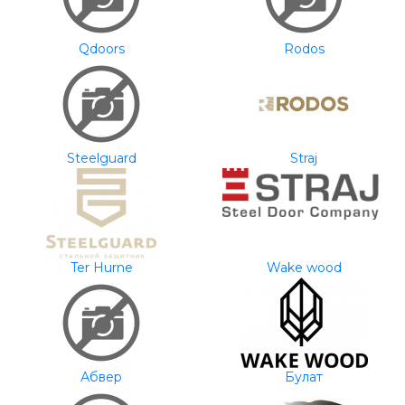
Qdoors
Rodos
Steelguard
Straj
Ter Hurne
Wake wood
Абвер
Булат