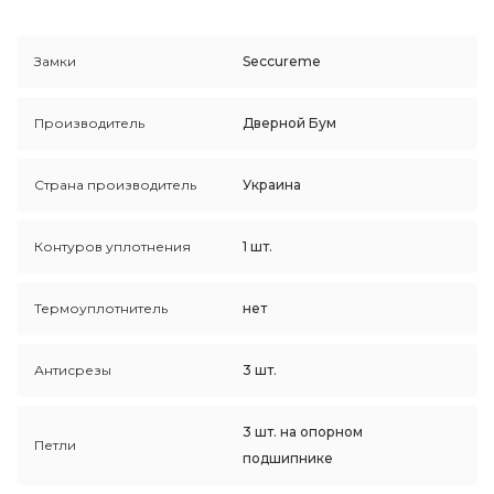
Замки
Seccureme
Производитель
Дверной Бум
Страна производитель
Украина
Контуров уплотнения
1 шт.
Термоуплотнитель
нет
Антисрезы
3 шт.
3 шт. на опорном
Петли
подшипнике