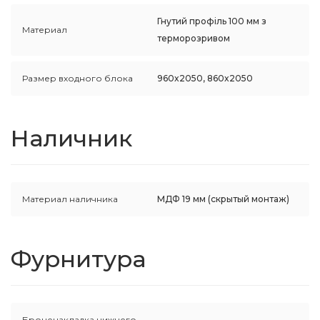
Гнутий профіль 100 мм з
Материал
терморозривом
Размер входного блока
960x2050, 860x2050
Наличник
Материал наличника
МДФ 19 мм (скрытый монтаж)
Фурнитура
Броненакладка нижнего