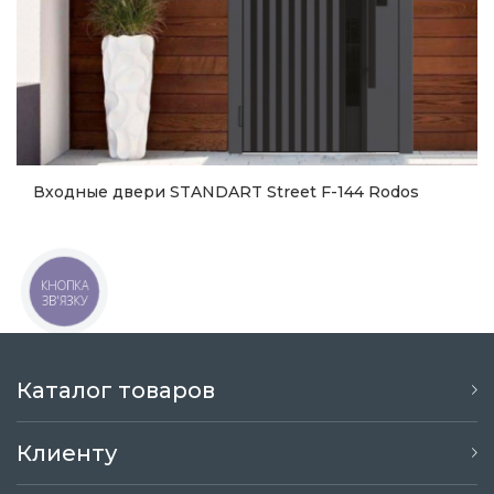
Входные двери STANDART Street F-144 Rodos
терморазрыв
60 636
грн.
КНОПКА
ЗВ'ЯЗКУ
Купить
Каталог товаров
Клиенту