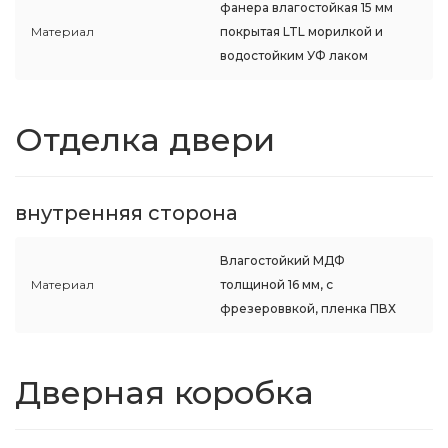
фанера влагостойкая 15 мм
Материал
покрытая LTL морилкой и
водостойким УФ лаком
Отделка двери
внутренняя сторона
Влагостойкий МДФ
Материал
толщиной 16 мм, с
фрезероввкой, пленка ПВХ
Дверная коробка