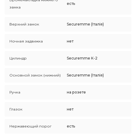
есть
замка
Верхний замок
Securemme (Італія)
Ночная задвижка
нет
Цилиндр
Securemme К-2
Основной замок (нижний)
Securemme (Італія)
Ручка
на розете
Глазок
нет
Нержавеющий порог
есть