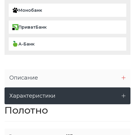
Монобанк
ПриватБанк
А-Банк
Описание
Характеристики
Полотно