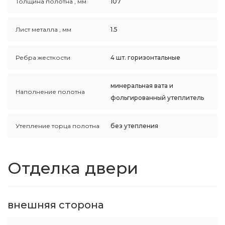
Толщина полотна ,
мм
107
Лист металла ,
мм
1.5
Ребра жесткости
4 шт. горизонтальные
минеральная вата и
Наполнение полотна
фольгированный утеплитель
Утепление торца полотна
без утепления
Отделка двери
внешняя сторона