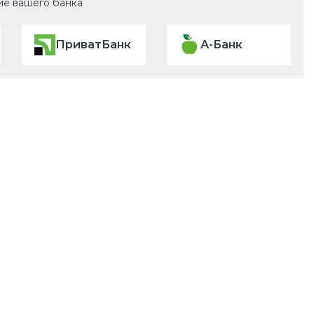
ие вашего банка
ПриватБанк
А-Банк