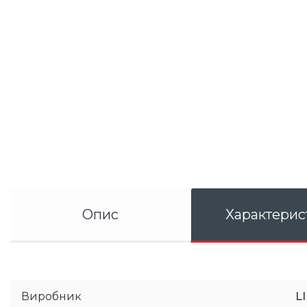
Опис
Характерис
Виробник
L