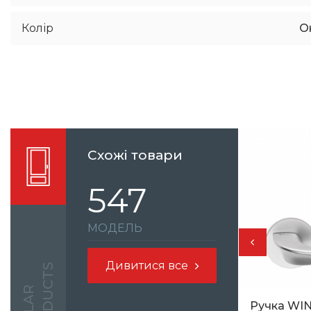
Колір
О
Схожі товари
547
МОДЕЛЬ
Дивитися все
S
Ручка WIN