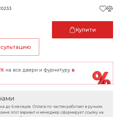
20233
Купити
нсультацию
0%
на все двери и фурнитуру
в
нами
а до 6 месяцев. Оплата по частям работает в ручном
рзине этот вариант и менеджер сформирует ссылку на