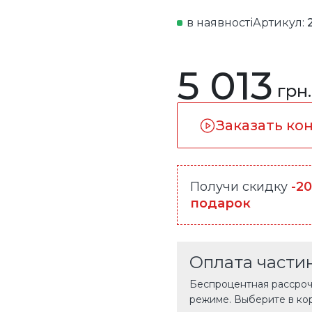
в наявності
Артикул:
5 013
грн.
Заказать ко
Получи скидку
-2
подарок
Оплата части
Беспроцентная рассрочк
режиме. Выберите в ко