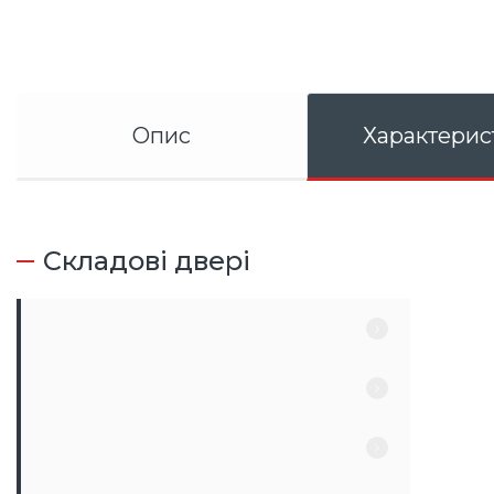
Опис
Характерис
Складові двері