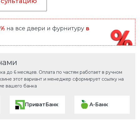
нсультацию
0%
на все двери и фурнитуру
в
нами
а до 6 месяцев. Оплата по частям работает в ручном
рзине этот вариант и менеджер сформирует ссылку на
ие вашего банка
ПриватБанк
А-Банк