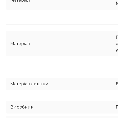
Матеріал
Матеріал
Матеріал лиштви
Б
Виробник