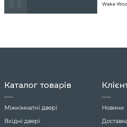
Wake Wo
14 678
Каталог товарів
Клієн
Міжкімнатні двері
Новини
Вхідні двері
Доставка