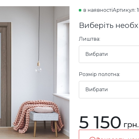
в наявності
Артикул:
Виберіть необх
Лиштва:
Вибрати
Розмір полотна:
Вибрати
5 150
грн.