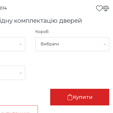
1014
ідну комплектацію дверей
Короб:
Вибрати
Купити