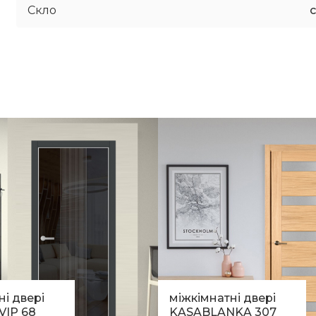
Скло
ні двері
міжкімнатні двері
VIP 68
KASABLANKA 307