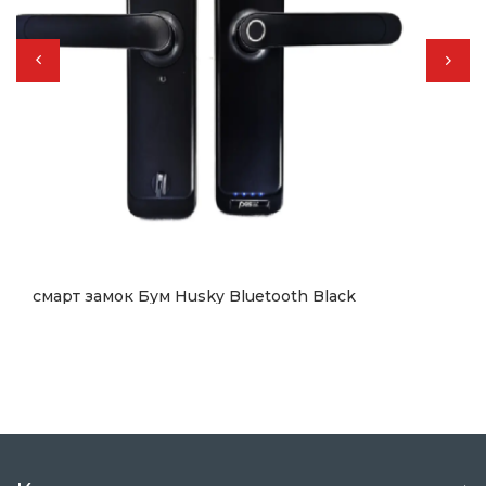
смарт замок Бум Husky Bluetooth Black
7 499
грн.
Купить