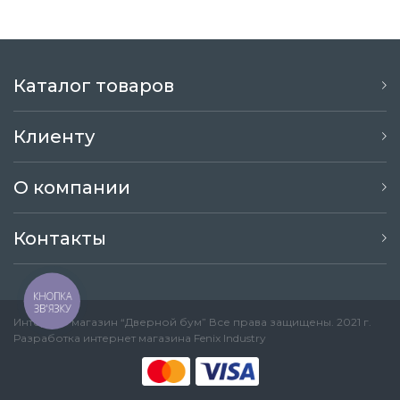
Каталог товаров
Клиенту
О компании
Контакты
КНОПКА
ЗВ'ЯЗКУ
Интернет-магазин “Дверной бум” Все права защищены. 2021 г.
Разработка интернет магазина
Fenix Industry