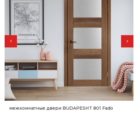
межкомнатные двери BUDAPESHT 801 Fado
10 260
грн.
Купить