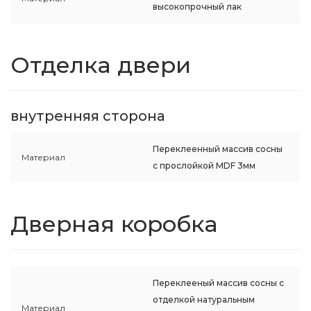
высокопрочный лак
Отделка двери
внутренняя сторона
Переклеенный массив сосны
Материал
с прослойкой MDF 3мм
Дверная коробка
Переклееный массив сосны с
отделкой натуральным
Материал