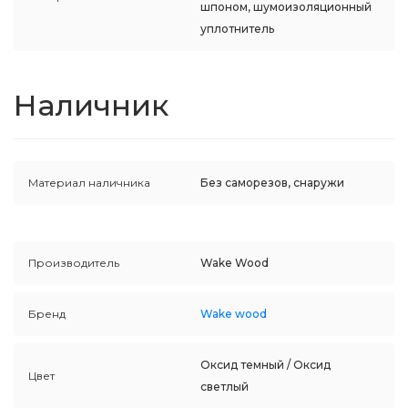
шпоном, шумоизоляционный
уплотнитель
Наличник
Материал наличника
Без саморезов, снаружи
Производитель
Wake Wood
Бренд
Wake wood
Оксид темный / Оксид
Цвет
светлый