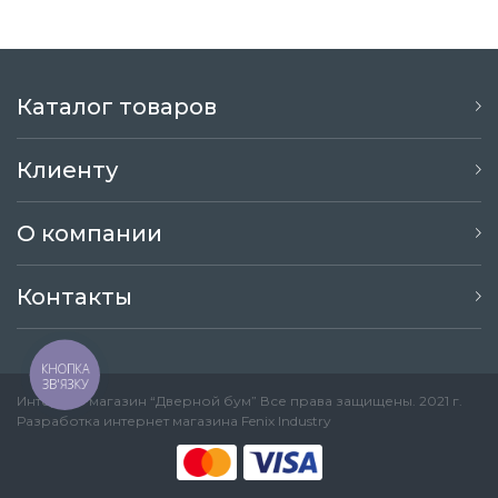
Каталог товаров
Клиенту
О компании
Контакты
КНОПКА
ЗВ'ЯЗКУ
Интернет-магазин “Дверной бум” Все права защищены. 2021 г.
Разработка интернет магазина
Fenix Industry