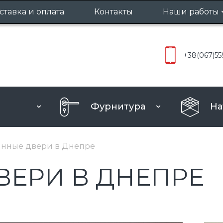
ставка и оплата
Контакты
Наши работы
Межкомнат
+38
(067)
55
Входные д
Фурнитура
На
нные двери в Днепре
ВЕРИ В ДНЕПРЕ