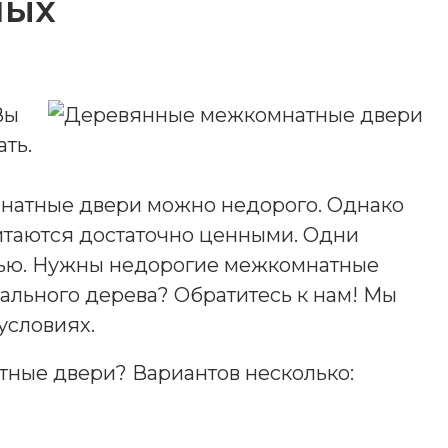
ных
Вы
ть.
натные двери можно недорого. Однако
читаются достаточно ценными. Одни
тью. Нужны недорогие межкомнатные
ального дерева? Обратитесь к нам! Мы
условиях.
ные двери? Вариантов несколько: