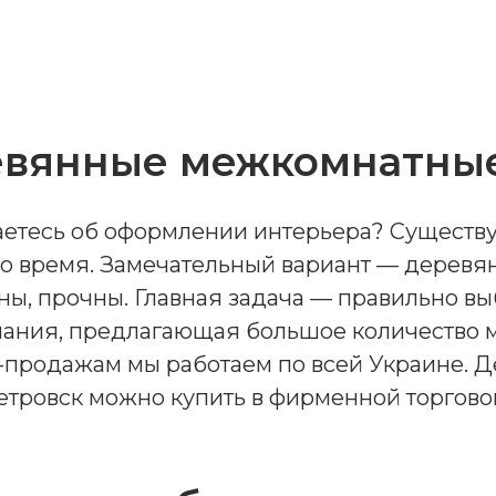
вянные межкомнатны
етесь об оформлении интерьера? Существу
но время. Замечательный вариант — дерев
ы, прочны. Главная задача — правильно выб
пания, предлагающая большое количество м
-продажам мы работаем по всей Украине. 
тровск можно купить в фирменной торговой