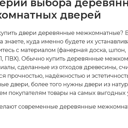
ерии выбора деревян
омнатных дверей
упить двери деревянные межкомнатные? 
 знаете, куда именно будете их устанавлива
тесь с материалом (фанерная доска, шпон,
, ПВХ). Обычно купить деревянные межком
риалы, сделанные из отходов древесины, с
ся прочностью, надёжностью и эстетичнос
ые двери, более того нужны двери из натур
ем покупателям товары на самых выгодных 
делают современные деревянные межкомнат