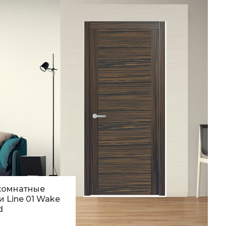
комнатные
и Line 01 Wake
d