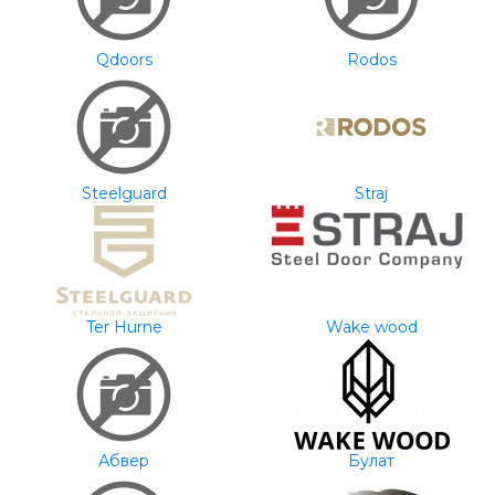
Qdoors
Rodos
Steelguard
Straj
Ter Hurne
Wake wood
Абвер
Булат