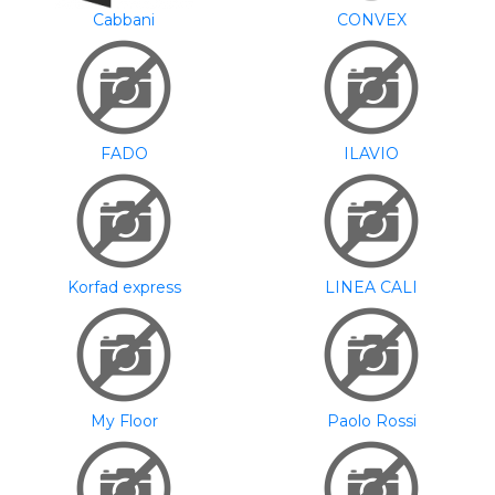
Cabbani
CONVEX
FADO
ILAVIO
Korfad express
LINEA CALI
My Floor
Paolo Rossi