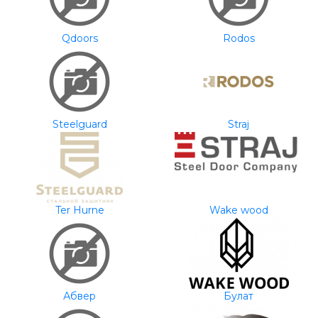
Qdoors
Rodos
Steelguard
Straj
Ter Hurne
Wake wood
Абвер
Булат