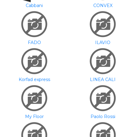
Cabbani
CONVEX
FADO
ILAVIO
Korfad express
LINEA CALI
My Floor
Paolo Rossi